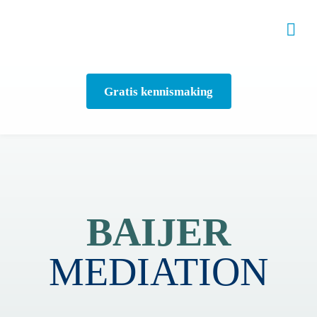
Gratis kennismaking
BAIJER
MEDIATION