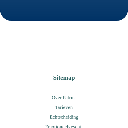
Sitemap
Over Patries
Tarieven
Echtscheiding
Emotioneelgeschil