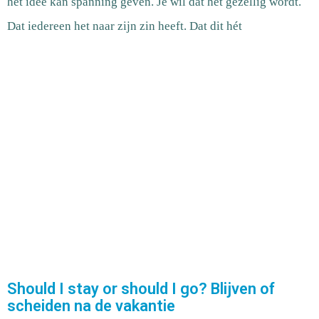
het idee kan spanning geven. Je wil dat het gezellig wordt.
Dat iedereen het naar zijn zin heeft. Dat dit hét
Should I stay or should I go? Blijven of
scheiden na de vakantie