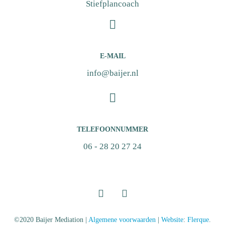
Stiefplancoach
E-MAIL
info@baijer.nl
TELEFOONNUMMER
06 - 28 20 27 24
©2020 Baijer Mediation |
Algemene voorwaarden
|
Website
:
Flerque
.