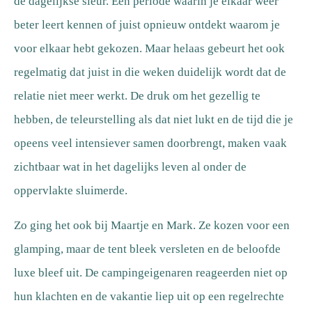
de dagelijkse sleur. Een periode waarin je elkaar weer
beter leert kennen of juist opnieuw ontdekt waarom je
voor elkaar hebt gekozen. Maar helaas gebeurt het ook
regelmatig dat juist in die weken duidelijk wordt dat de
relatie niet meer werkt. De druk om het gezellig te
hebben, de teleurstelling als dat niet lukt en de tijd die je
opeens veel intensiever samen doorbrengt, maken vaak
zichtbaar wat in het dagelijks leven al onder de
oppervlakte sluimerde.
Zo ging het ook bij Maartje en Mark. Ze kozen voor een
glamping, maar de tent bleek versleten en de beloofde
luxe bleef uit. De campingeigenaren reageerden niet op
hun klachten en de vakantie liep uit op een regelrechte