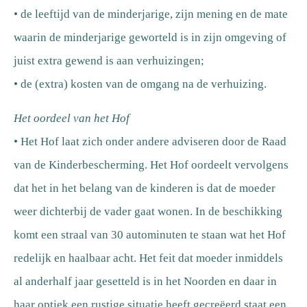
• de leeftijd van de minderjarige, zijn mening en de mate
waarin de minderjarige geworteld is in zijn omgeving of
juist extra gewend is aan verhuizingen;
• de (extra) kosten van de omgang na de verhuizing.
Het oordeel van het Hof
• Het Hof laat zich onder andere adviseren door de Raad
van de Kinderbescherming. Het Hof oordeelt vervolgens
dat het in het belang van de kinderen is dat de moeder
weer dichterbij de vader gaat wonen. In de beschikking
komt een straal van 30 autominuten te staan wat het Hof
redelijk en haalbaar acht. Het feit dat moeder inmiddels
al anderhalf jaar gesetteld is in het Noorden en daar in
haar optiek een rustige situatie heeft gecreëerd staat een